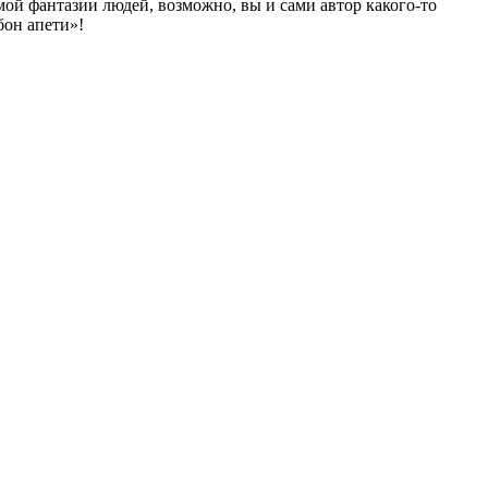
мой фантазии людей, возможно, вы и сами автор какого-то
бон апети»!