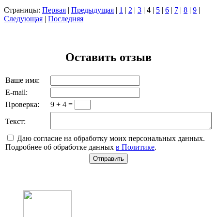
Страницы:
Первая
|
Предыдущая
|
1
|
2
|
3
|
4
|
5
|
6
|
7
|
8
|
9
|
Следующая
|
Последняя
Оставить отзыв
Ваше имя:
E-mail:
Проверка:
9 + 4 =
Текст:
Даю согласие на обработку моих персональных данных.
Подробнее об обработке данных
в Политике
.