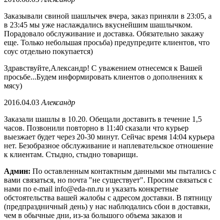
Заказывали свиной шашлычек вчера, заказ приняли в 23:05, а
в 23:45 мы уже наслаждались вкуснейшим шашлычком.
Порадовало обслуживание и доставка. Обязательно закажу
еще. Только небольшая просьба) предупредите клиентов, что
соус отдельно покупается)
Здравствуйте,Александр! С уважением отнесемся к Вашей
просьбе...Будем информировать клиентов о дополнениях к
мясу)
2016.04.03
Александр
Заказали шашлы в 10.20. Обещали доставить в течение 1,5
часов. Позвонили повторно в 11:40 сказали что курьер
выезжает будет через 20-30 минут. Сейчас время 14:04 курьера
нет. Безобразное обслуживание и наплевательское отношение
к клиентам. Стыдно, стыдно товарищи.
Админ:
По оставленным контактным данными мы пытались с
вами связаться, но почта "не существует". Просим связаться с
нами по e-mail info@eda-nn.ru и указать конкретные
обстоятельства вашей жалобы с адресом доставки. В пятницу
(предпраздничный день) у нас наблюдались сбои в доставки,
чем в обычные дни, из-за большого объема заказов и