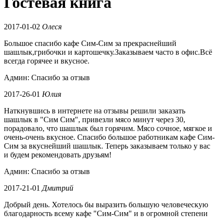
Гостевая книга
2017-01-02
Олеся
Большое спасибо кафе Сим-Сим за прекраснейший
шашлык,грибочки и картошечку.Заказываем часто в офис.Всё
всегда горячее и вкусное.
Админ: Спасибо за отзыв
2017-26-01
Юлия
Наткнувшись в интернете на отзывы решили заказать
шашлык в "Сим Сим", привезли мясо минут через 30,
порадовало, что шашлык был горячим. Мясо сочное, мягкое и
очень-очень вкусное. Спасибо большое работникам кафе Сим-
Сим за вкуснейший шашлык. Теперь заказываем только у вас
и будем рекомендовать друзьям!
Админ: Спасибо за отзыв
2017-21-01
Дмитрий
Добрый день. Хотелось бы выразить большую человеческую
благодарность всему кафе "Сим-Сим" и в огромной степени