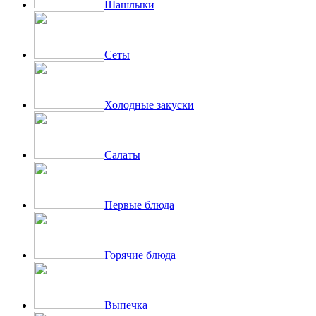
Шашлыки
Сеты
Холодные закуски
Салаты
Первые блюда
Горячие блюда
Выпечка