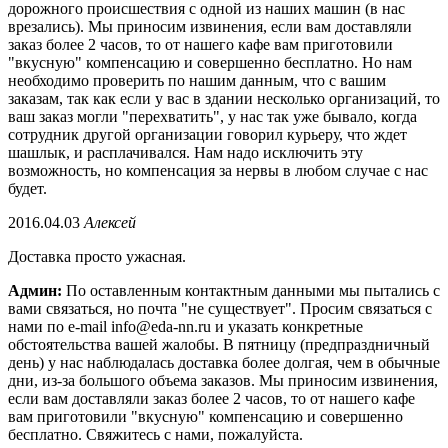
дорожного происшествия с одной из наших машин (в нас
врезались). Мы приносим извинения, если вам доставляли
заказ более 2 часов, то от нашего кафе вам приготовили
"вкусную" компенсацию и совершенно бесплатно. Но нам
необходимо проверить по нашим данным, что с вашим
заказам, так как если у вас в здании несколько организаций, то
ваш заказ могли "перехватить", у нас так уже бывало, когда
сотрудник другой организации говорил курьеру, что ждет
шашлык, и расплачивался. Нам надо исключить эту
возможность, но компенсация за нервы в любом случае с нас
будет.
2016.04.03
Алексей
Доставка просто ужасная.
Админ:
По оставленным контактным данными мы пытались с
вами связаться, но почта "не существует". Просим связаться с
нами по e-mail info@eda-nn.ru и указать конкретные
обстоятельства вашей жалобы. В пятницу (предпраздничный
день) у нас наблюдалась доставка более долгая, чем в обычные
дни, из-за большого объема заказов. Мы приносим извинения,
если вам доставляли заказ более 2 часов, то от нашего кафе
вам приготовили "вкусную" компенсацию и совершенно
бесплатно. Свяжитесь с нами, пожалуйста.