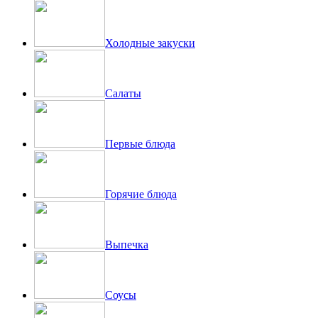
Холодные закуски
Салаты
Первые блюда
Горячие блюда
Выпечка
Соусы